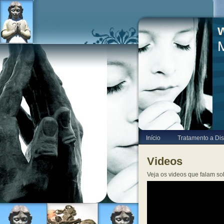
Início
Tratamento a Dis
Videos
Veja os videos que falam s