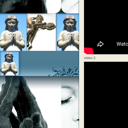
video 3