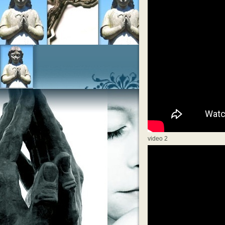
video 2