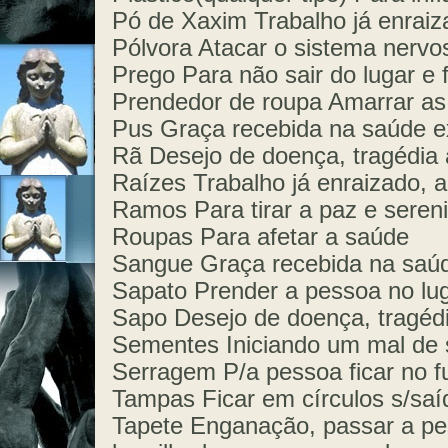
Pó de Xaxim Trabalho já enraiz
Pólvora Atacar o sistema nervo
Prego Para não sair do lugar e 
Prendedor de roupa Amarrar as
Pus Graça recebida na saúde e
Rã Desejo de doença, tragédia 
Raízes Trabalho já enraizado, a
Ramos Para tirar a paz e seren
Roupas Para afetar a saúde
Sangue Graça recebida na saúd
Sapato Prender a pessoa no lu
Sapo Desejo de doença, tragédi
Sementes Iniciando um mal de
Serragem P/a pessoa ficar no f
Tampas Ficar em círculos s/saí
Tapete Enganação, passar a pes