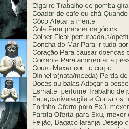
Cigarro Trabalho de pomba gira
Coador de café ou chá Quando 
Côco Afetar a mente
Cola Para prender negócios
Colher Ficar perturbada,s/apetit
Concha do Mar Para ir tudo por
Coração Para causar doenças 
Corrente Para acorrentar a pes
Couro Mexer com o corpo
Dinheiro(nota/moeda) Perda de
Doces ou balas Adoçar a pesso
Esmalte, perfume Trabalho de 
Faca,canivete,gilete Cortar os
Farinha Oferta para Exú, mexer
Farofa Oferta para Exu, mexer 
Feijão, Bagaço laranja Desejo d