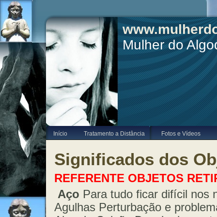
www.mulherdo
Mulher do Alg
Início
Tratamento a Distância
Fotos e Vídeos
Significados dos Ob
REFERENTE OBJETOS RET
Aço
Para tudo ficar difícil no
Agulhas Perturbação e problem