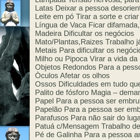
Latas Deixar a pessoa desorien
Leite em pó Tirar a sorte e cri
Língua de Vaca Ficar difamada
Madeira Dificultar os negócios
Mato/Plantas,Raizes Trabalho já
Metais Para dificultar os negóci
Milho ou Pipoca Virar a vida d
Objetos Redondos Para a pessoa
Òculos Afetar os olhos
Ossos Dificuldades em tudo que
Palito de fósforo Magia – dema
Papel Para a pessoa ser embru
Papelão Para a pessoa ser emb
Parafusos Para não sair do luga
Patuá c/Mensagem Trabalho de 
Pé de Galinha Para a pessoa an