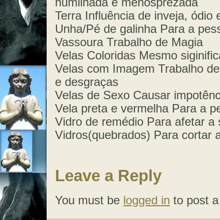
humilhada e menosprezada
Terra Influência de inveja, ódio
Unha/Pé de galinha Para a pess
Vassoura Trabalho de Magia
Velas Coloridas Mesmo siginific
Velas com Imagem Trabalho de 
e desgraças
Velas de Sexo Causar impotênci
Vela preta e vermelha Para a p
Vidro de remédio Para afetar a
Vidros(quebrados) Para cortar a
Leave a Reply
You must be
logged in
to post 