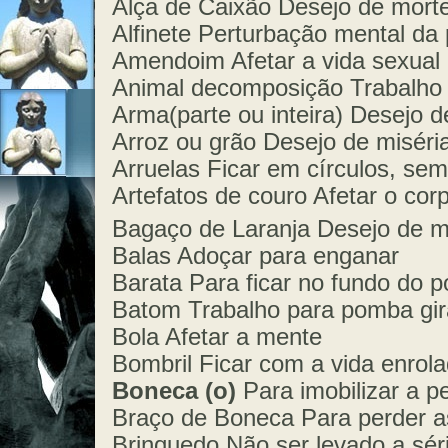
Alça de Caixão Desejo de morte
Alfinete Perturbação mental da
Amendoim Afetar a vida sexual
Animal decomposição Trabalho
Arma(parte ou inteira) Desejo 
Arroz ou grão Desejo de miséri
Arruelas Ficar em círculos, sem
Artefatos de couro Afetar o cor
Bagaço de Laranja Desejo de m
Balas Adoçar para enganar
Barata Para ficar no fundo do 
Batom Trabalho para pomba gir
Bola Afetar a mente
Bombril Ficar com a vida enrol
Boneca (o)
Para imobilizar a p
Braço de Boneca Para perder a
Brinquedo Não ser levado a sér