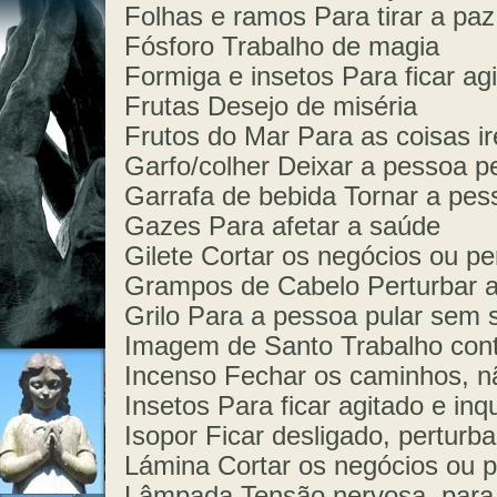
Folhas e ramos Para tirar a pa
Fósforo Trabalho de magia
Formiga e insetos Para ficar agi
Frutas Desejo de miséria
Frutos do Mar Para as coisas i
Garfo/colher Deixar a pessoa pe
Garrafa de bebida Tornar a pess
Gazes Para afetar a saúde
Gilete Cortar os negócios ou p
Grampos de Cabelo Perturbar 
Grilo Para a pessoa pular sem 
Imagem de Santo Trabalho contra
Incenso Fechar os caminhos, n
Insetos Para ficar agitado e inq
Isopor Ficar desligado, perturb
Lámina Cortar os negócios ou 
Lâmpada Tensão nervosa, para 