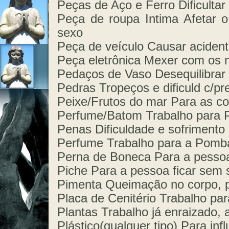
Peças de Aço e Ferro Dificultar
Peça de roupa Intima Afetar 
sexo
Peça de veículo Causar acident
Peça eletrônica Mexer com os 
Pedaços de Vaso Desequilibrar a
Pedras Tropeços e dificuld c/pr
Peixe/Frutos do mar Para as co
Perfume/Batom Trabalho para 
Penas Dificuldade e sofrimento 
Perfume Trabalho para a Pomba
Perna de Boneca Para a pessoa 
Piche Para a pessoa ficar sem 
Pimenta Queimação no corpo, p
Placa de Cenitério Trabalho pa
Plantas Trabalho já enraizado, 
Plástico(qualquer tipo) Para infl