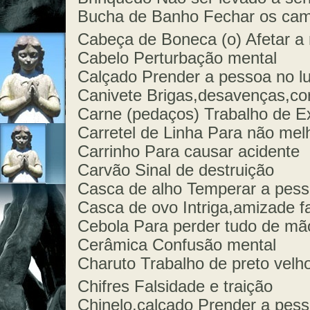
Bucha de Banho Fechar os cam
Cabeça de Boneca (o) Afetar a
Cabelo Perturbação mental
Calçado Prender a pessoa no l
Canivete Brigas,desavenças,cor
Carne (pedaços) Trabalho de E
Carretel de Linha Para não mel
Carrinho Para causar acidente
Carvão Sinal de destruição
Casca de alho Temperar a pess
Casca de ovo Intriga,amizade f
Cebola Para perder tudo de mã
Cerâmica Confusão mental
Charuto Trabalho de preto velh
Chifres Falsidade e traição
Chinelo,calçado Prender a pess