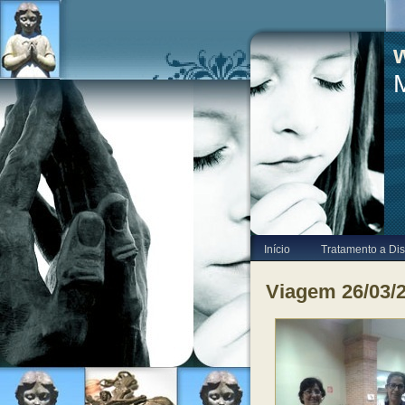
Início
Tratamento a Dis
Viagem 26/03/