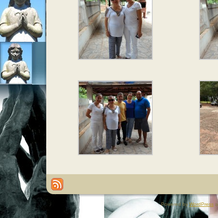
Powered by
WordPress
a