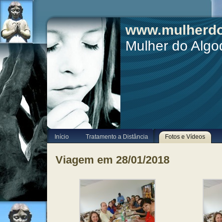
www.mulherdo
Mulher do Alg
Início
Tratamento a Distância
Fotos e Vídeos
Viagem em 28/01/2018