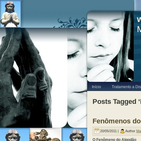
Início
Tratamento a Dis
Posts Tagged ‘E
Fenômenos do 
20/05/2011 |
Author
Ma
O Fenômeno do Algodão