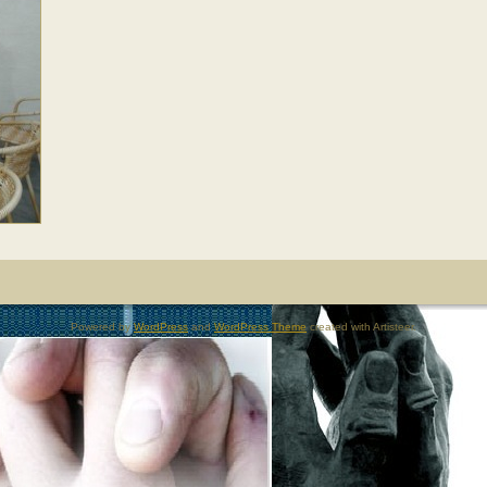
Powered by
WordPress
and
WordPress Theme
created with Artisteer.