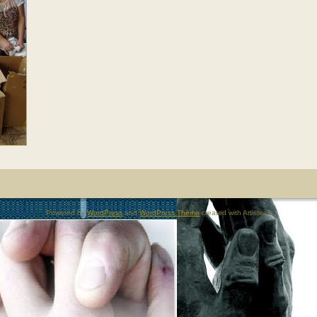
Powered by
WordPress
and
WordPress Theme
created with Artisteer.