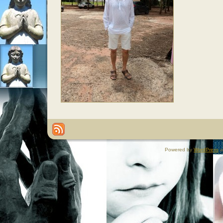
Powered by
WordPress
a