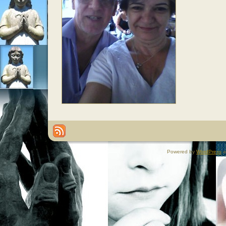
Powered by
WordPress
a