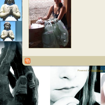
Powered by
WordPress
a