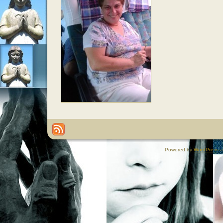
Powered by
WordPress
a