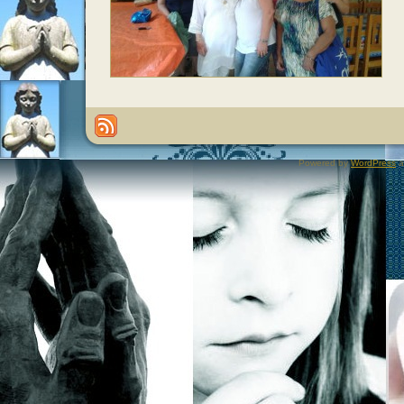
Powered by
WordPress
a